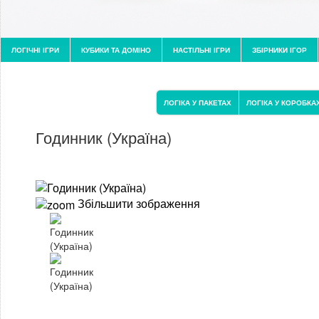
ЛОГІЧНІ ІГРИ
КУБИКИ ТА ДОМІНО
НАСТІЛЬНІ ІГРИ
ЗБІРНИКИ ІГОР
ЛОГІКА У ПАКЕТАХ
ЛОГІКА У КОРОБКА
Годинник (Україна)
Збільшити зображення