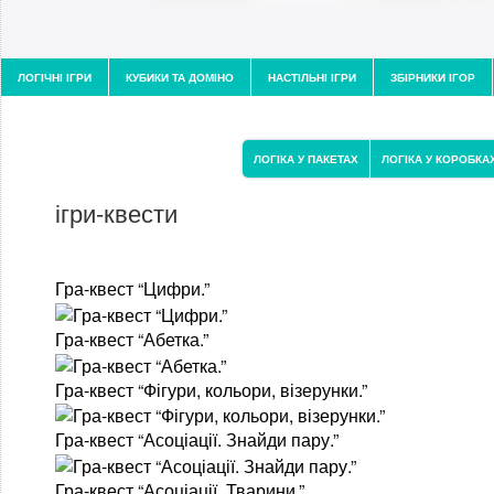
ЛОГІЧНІ ІГРИ
КУБИКИ ТА ДОМІНО
НАСТІЛЬНІ ІГРИ
ЗБІРНИКИ ІГОР
ЛОГІКА У ПАКЕТАХ
ЛОГІКА У КОРОБКА
ігри-квести
Гра-квест “Цифри.”
Гра-квест “Абетка.”
Гра-квест “Фігури, кольори, візерунки.”
Гра-квест “Асоціації. Знайди пару.”
Гра-квест “Асоціації. Тварини.”